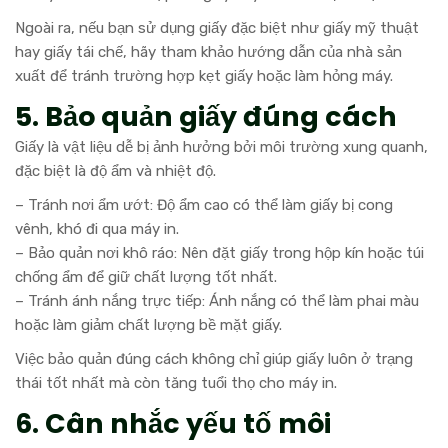
Ngoài ra, nếu bạn sử dụng giấy đặc biệt như giấy mỹ thuật
hay giấy tái chế, hãy tham khảo hướng dẫn của nhà sản
xuất để tránh trường hợp kẹt giấy hoặc làm hỏng máy.
5. Bảo quản giấy đúng cách
Giấy là vật liệu dễ bị ảnh hưởng bởi môi trường xung quanh,
đặc biệt là độ ẩm và nhiệt độ.
– Tránh nơi ẩm ướt: Độ ẩm cao có thể làm giấy bị cong
vênh, khó đi qua máy in.
– Bảo quản nơi khô ráo: Nên đặt giấy trong hộp kín hoặc túi
chống ẩm để giữ chất lượng tốt nhất.
– Tránh ánh nắng trực tiếp: Ánh nắng có thể làm phai màu
hoặc làm giảm chất lượng bề mặt giấy.
Việc bảo quản đúng cách không chỉ giúp giấy luôn ở trạng
thái tốt nhất mà còn tăng tuổi thọ cho máy in.
6. Cân nhắc yếu tố môi