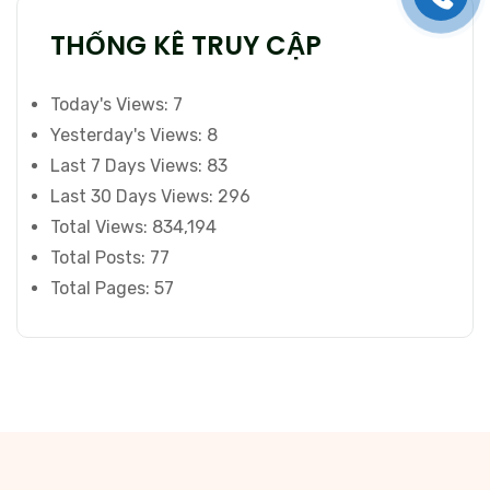
THỐNG KÊ TRUY CẬP
Today's Views:
7
Yesterday's Views:
8
Last 7 Days Views:
83
Last 30 Days Views:
296
Total Views:
834,194
Total Posts:
77
Total Pages:
57