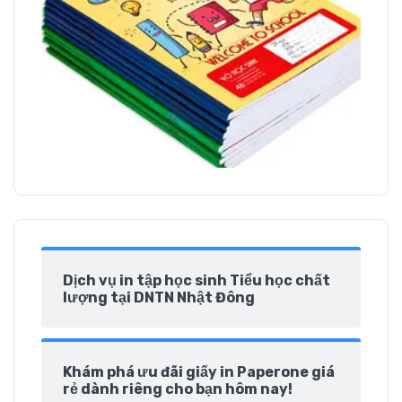
Dịch vụ in tập học sinh Tiểu học chất
lượng tại DNTN Nhật Đông
Khám phá ưu đãi giấy in Paperone giá
rẻ dành riêng cho bạn hôm nay!