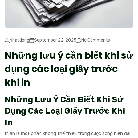
Nhatdong
September 22, 2025
No Comments
Những lưu ý cần biết khi sử
dụng các loại giấy trước
khi in
Những Lưu Ý Cần Biết Khi Sử
Dụng Các Loại Giấy Trước Khi
In
In ấn là một phần không thể thiếu trong cuộc sống hiện đại,