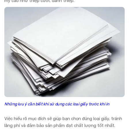
mỹ cao như thiệp cưới, danh thiếp.
Những lưu ý cần biết khi sử dụng các loại giấy trước khi in
Việc hiểu rõ mục đích sẽ giúp bạn chọn đúng loại giấy, tránh
lãng phí và đảm bảo sản phẩm đạt chất lượng tốt nhất.