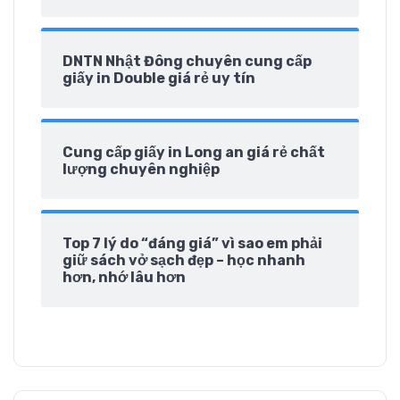
DNTN Nhật Đông chuyên cung cấp
giấy in Double giá rẻ uy tín
Cung cấp giấy in Long an giá rẻ chất
lượng chuyên nghiệp
Top 7 lý do “đáng giá” vì sao em phải
giữ sách vở sạch đẹp – học nhanh
hơn, nhớ lâu hơn