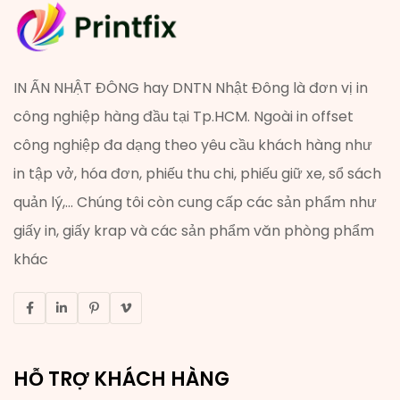
IN ẤN NHẬT ĐÔNG hay DNTN Nhật Đông là đơn vị in
công nghiệp hàng đầu tại Tp.HCM. Ngoài in offset
công nghiệp đa dạng theo yêu cầu khách hàng như
in tập vở, hóa đơn, phiếu thu chi, phiếu giữ xe, sổ sách
quản lý,... Chúng tôi còn cung cấp các sản phẩm như
giấy in, giấy krap và các sản phẩm văn phòng phẩm
khác
HỖ TRỢ KHÁCH HÀNG