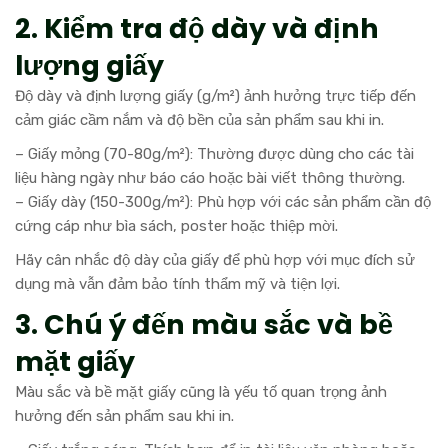
2. Kiểm tra độ dày và định
lượng giấy
Độ dày và định lượng giấy (g/m²) ảnh hưởng trực tiếp đến
cảm giác cầm nắm và độ bền của sản phẩm sau khi in.
– Giấy mỏng (70-80g/m²): Thường được dùng cho các tài
liệu hàng ngày như báo cáo hoặc bài viết thông thường.
– Giấy dày (150-300g/m²): Phù hợp với các sản phẩm cần độ
cứng cáp như bìa sách, poster hoặc thiệp mời.
Hãy cân nhắc độ dày của giấy để phù hợp với mục đích sử
dụng mà vẫn đảm bảo tính thẩm mỹ và tiện lợi.
3. Chú ý đến màu sắc và bề
mặt giấy
Màu sắc và bề mặt giấy cũng là yếu tố quan trọng ảnh
hưởng đến sản phẩm sau khi in.