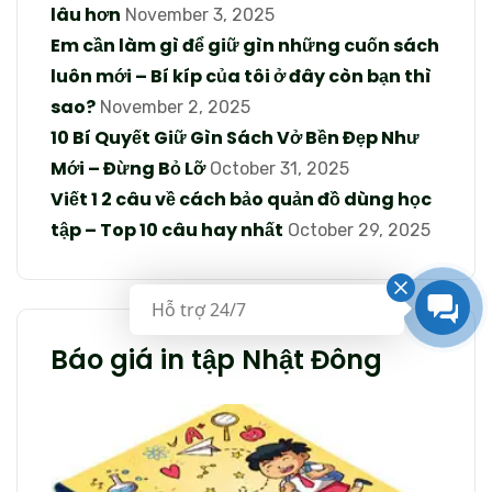
lâu hơn
November 3, 2025
Em cần làm gì để giữ gìn những cuốn sách
luôn mới – Bí kíp của tôi ở đây còn bạn thì
sao?
November 2, 2025
10 Bí Quyết Giữ Gìn Sách Vở Bền Đẹp Như
Mới – Đừng Bỏ Lỡ
October 31, 2025
Viết 1 2 câu về cách bảo quản đồ dùng học
tập – Top 10 câu hay nhất
October 29, 2025
Hỗ trợ 24/7
Báo giá in tập Nhật Đông