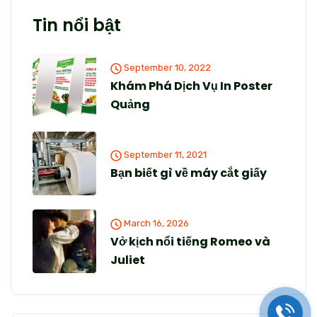
Tin nổi bật
September 10, 2022
Khám Phá Dịch Vụ In Poster
Quảng
September 11, 2021
Bạn biết gì về máy cắt giấy
March 16, 2026
Vở kịch nổi tiếng Romeo và
Juliet