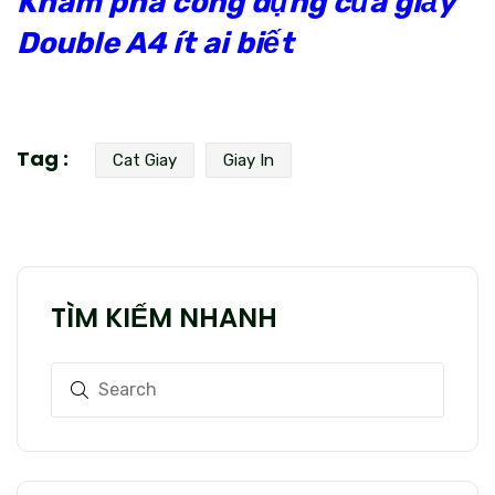
Khám phá công dụng của giấy
Double A4 ít ai biết
Tag :
Cat Giay
Giay In
TÌM KIẾM NHANH