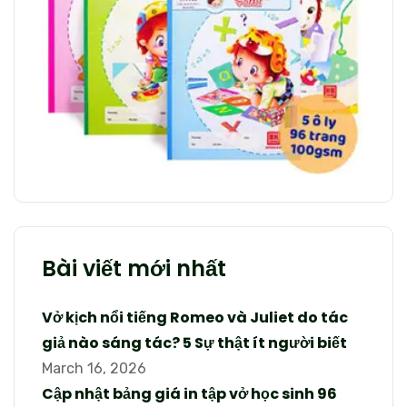
Bài viết mới nhất
Vở kịch nổi tiếng Romeo và Juliet do tác
giả nào sáng tác? 5 Sự thật ít người biết
March 16, 2026
Cập nhật bảng giá in tập vở học sinh 96