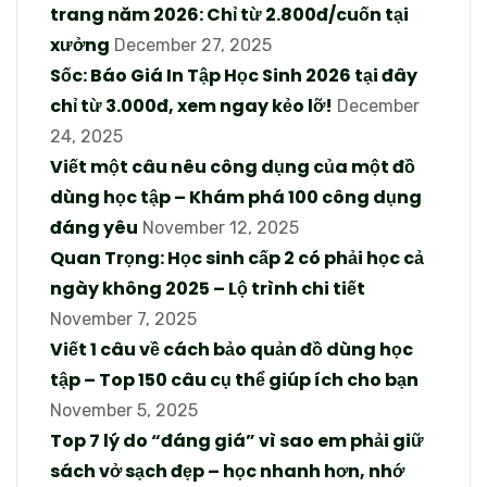
trang năm 2026: Chỉ từ 2.800đ/cuốn tại
xưởng
December 27, 2025
Sốc: Báo Giá In Tập Học Sinh 2026 tại đây
chỉ từ 3.000đ, xem ngay kẻo lỡ!
December
24, 2025
Viết một câu nêu công dụng của một đồ
dùng học tập – Khám phá 100 công dụng
đáng yêu
November 12, 2025
Quan Trọng: Học sinh cấp 2 có phải học cả
ngày không 2025 – Lộ trình chi tiết
November 7, 2025
Viết 1 câu về cách bảo quản đồ dùng học
tập – Top 150 câu cụ thể giúp ích cho bạn
November 5, 2025
Top 7 lý do “đáng giá” vì sao em phải giữ
sách vở sạch đẹp – học nhanh hơn, nhớ