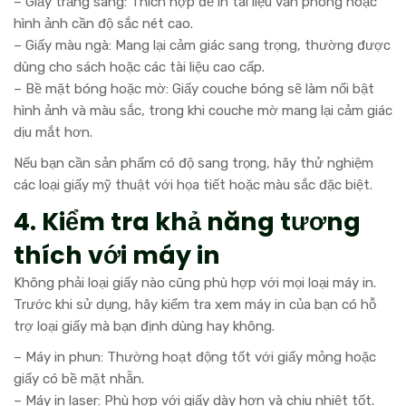
– Giấy trắng sáng: Thích hợp để in tài liệu văn phòng hoặc
hình ảnh cần độ sắc nét cao.
– Giấy màu ngà: Mang lại cảm giác sang trọng, thường được
dùng cho sách hoặc các tài liệu cao cấp.
– Bề mặt bóng hoặc mờ: Giấy couche bóng sẽ làm nổi bật
hình ảnh và màu sắc, trong khi couche mờ mang lại cảm giác
dịu mắt hơn.
Nếu bạn cần sản phẩm có độ sang trọng, hãy thử nghiệm
các loại giấy mỹ thuật với họa tiết hoặc màu sắc đặc biệt.
4. Kiểm tra khả năng tương
thích với máy in
Không phải loại giấy nào cũng phù hợp với mọi loại máy in.
Trước khi sử dụng, hãy kiểm tra xem máy in của bạn có hỗ
trợ loại giấy mà bạn định dùng hay không.
– Máy in phun: Thường hoạt động tốt với giấy mỏng hoặc
giấy có bề mặt nhẵn.
– Máy in laser: Phù hợp với giấy dày hơn và chịu nhiệt tốt.