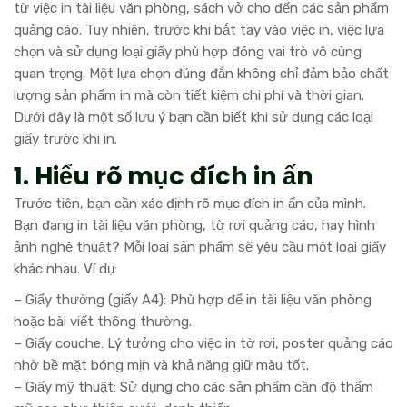
từ việc in tài liệu văn phòng, sách vở cho đến các sản phẩm
quảng cáo. Tuy nhiên, trước khi bắt tay vào việc in, việc lựa
chọn và sử dụng loại giấy phù hợp đóng vai trò vô cùng
quan trọng. Một lựa chọn đúng đắn không chỉ đảm bảo chất
lượng sản phẩm in mà còn tiết kiệm chi phí và thời gian.
Dưới đây là một số lưu ý bạn cần biết khi sử dụng các loại
giấy trước khi in.
1. Hiểu rõ mục đích in ấn
Trước tiên, bạn cần xác định rõ mục đích in ấn của mình.
Bạn đang in tài liệu văn phòng, tờ rơi quảng cáo, hay hình
ảnh nghệ thuật? Mỗi loại sản phẩm sẽ yêu cầu một loại giấy
khác nhau. Ví dụ:
– Giấy thường (giấy A4): Phù hợp để in tài liệu văn phòng
hoặc bài viết thông thường.
– Giấy couche: Lý tưởng cho việc in tờ rơi, poster quảng cáo
nhờ bề mặt bóng mịn và khả năng giữ màu tốt.
– Giấy mỹ thuật: Sử dụng cho các sản phẩm cần độ thẩm