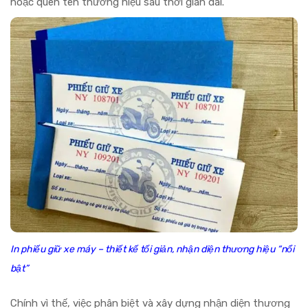
hoặc quên tên thương hiệu sau thời gian dài.
In phiếu giữ xe máy – thiết kế tối giản, nhận diện thương hiệu “nổi
bật”
Chính vì thế, việc phân biệt và xây dựng nhận diện thương