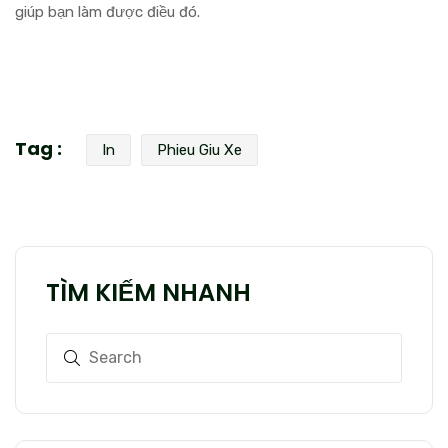
giúp bạn làm được điều đó.
Tag :
In
Phieu Giu Xe
TÌM KIẾM NHANH