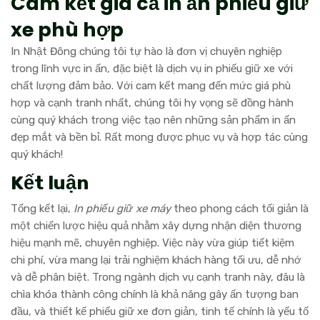
Cam kết giá cả in ấn phiếu giữ
xe phù hợp
In Nhật Đông chúng tôi tự hào là đơn vị chuyên nghiệp
trong lĩnh vực in ấn, đặc biệt là dịch vụ in phiếu giữ xe với
chất lượng đảm bảo. Với cam kết mang đến mức giá phù
hợp và cạnh tranh nhất, chúng tôi hy vọng sẽ đồng hành
cùng quý khách trong việc tạo nên những sản phẩm in ấn
đẹp mắt và bền bỉ. Rất mong được phục vụ và hợp tác cùng
quý khách!
Kết luận
Tổng kết lại,
In phiếu giữ xe máy
theo phong cách tối giản là
một chiến lược hiệu quả nhằm xây dựng nhận diện thương
hiệu mạnh mẽ, chuyên nghiệp. Việc này vừa giúp tiết kiệm
chi phí, vừa mang lại trải nghiệm khách hàng tối ưu, dễ nhớ
và dễ phân biệt. Trong ngành dịch vụ cạnh tranh này, đâu là
chìa khóa thành công chính là khả năng gây ấn tượng ban
đầu, và thiết kế phiếu giữ xe đơn giản, tinh tế chính là yếu tố