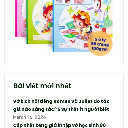
Bài viết mới nhất
Vở kịch nổi tiếng Romeo và Juliet do tác
giả nào sáng tác? 5 Sự thật ít người biết
March 16, 2026
Cập nhật bảng giá in tập vở học sinh 96