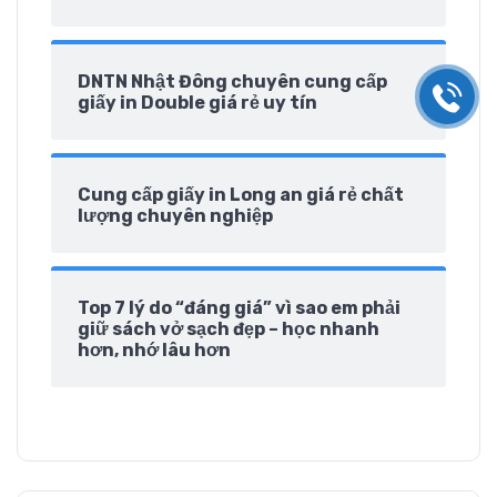
DNTN Nhật Đông chuyên cung cấp
giấy in Double giá rẻ uy tín
Cung cấp giấy in Long an giá rẻ chất
lượng chuyên nghiệp
Top 7 lý do “đáng giá” vì sao em phải
giữ sách vở sạch đẹp – học nhanh
hơn, nhớ lâu hơn