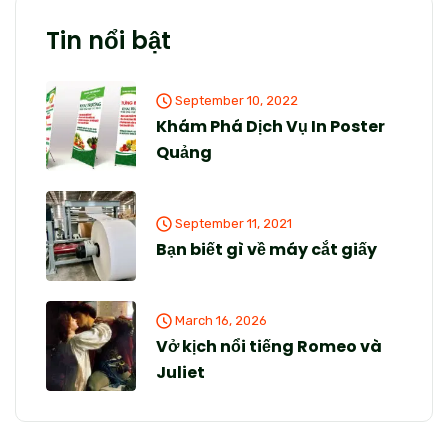
Tin nổi bật
September 10, 2022
Khám Phá Dịch Vụ In Poster
Quảng
September 11, 2021
Bạn biết gì về máy cắt giấy
March 16, 2026
Vở kịch nổi tiếng Romeo và
Juliet