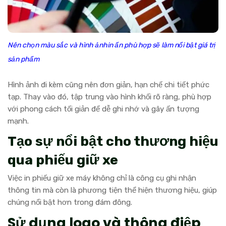
Nên chọn màu sắc và hình ảnhin ấn phù hợp sẽ làm nổi bật giá trị
sản phẩm
Hình ảnh đi kèm cũng nên đơn giản, hạn chế chi tiết phức
tạp. Thay vào đó, tập trung vào hình khối rõ ràng, phù hợp
với phong cách tối giản để dễ ghi nhớ và gây ấn tượng
mạnh.
Tạo sự nổi bật cho thương hiệu
qua phiếu giữ xe
Việc in phiếu giữ xe máy không chỉ là công cụ ghi nhận
thông tin mà còn là phương tiện thể hiện thương hiệu, giúp
chúng nổi bật hơn trong đám đông.
Sử dụng logo và thông điệp