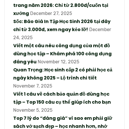
trang năm 2026: Chỉ từ 2.800đ/cuốn tại
xưởng
December 27, 2025
Sốc: Báo Giá In Tập Học Sinh 2026 tại đây
chỉ từ 3.000đ, xem ngay kẻo lỡ!
December
24, 2025
Viết một câu nêu công dụng của một đồ
dùng học tập – Khám phá 100 công dụng
đáng yêu
November 12, 2025
Quan Trọng: Học sinh cấp 2 có phải học cả
ngày không 2025 – Lộ trình chi tiết
November 7, 2025
Viết 1 câu về cách bảo quản đồ dùng học
tập – Top 150 câu cụ thể giúp ích cho bạn
November 5, 2025
Top 7 lý do “đáng giá” vì sao em phải giữ
sách vở sạch đẹp – học nhanh hơn, nhớ