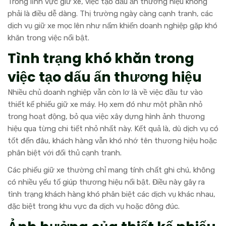
Trong lĩnh vực giữ xe, việc tạo dấu ấn thương hiệu không
phải là điều dễ dàng. Thị trường ngày càng cạnh tranh, các
dịch vụ giữ xe mọc lên như nấm khiến doanh nghiệp gặp khó
khăn trong việc nổi bật.
Tình trạng khó khăn trong
việc tạo dấu ấn thương hiệu
Nhiều chủ doanh nghiệp vẫn còn lơ là về việc đầu tư vào
thiết kế phiếu giữ xe máy. Họ xem đó như một phần nhỏ
trong hoạt động, bỏ qua việc xây dựng hình ảnh thương
hiệu qua từng chi tiết nhỏ nhất này. Kết quả là, dù dịch vụ có
tốt đến đâu, khách hàng vẫn khó nhớ tên thương hiệu hoặc
phân biệt với đối thủ cạnh tranh.
Các phiếu giữ xe thường chỉ mang tính chất ghi chú, không
có nhiều yếu tố giúp thương hiệu nổi bật. Điều này gây ra
tình trạng khách hàng khó phân biệt các dịch vụ khác nhau,
đặc biệt trong khu vực đa dịch vụ hoặc đông đúc.