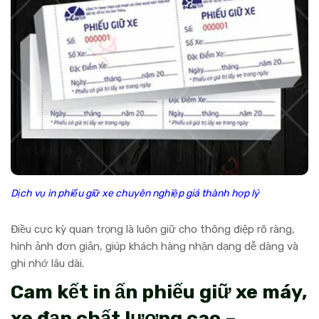
Dịch vụ in phiếu giữ xe chuyên nghiệp giá thành hợp lý
Điều cực kỳ quan trọng là luôn giữ cho thông điệp rõ ràng,
hình ảnh đơn giản, giúp khách hàng nhận dạng dễ dàng và
ghi nhớ lâu dài.
Cam kết in ấn phiếu giữ xe máy,
xe đạp chất lượng cao –