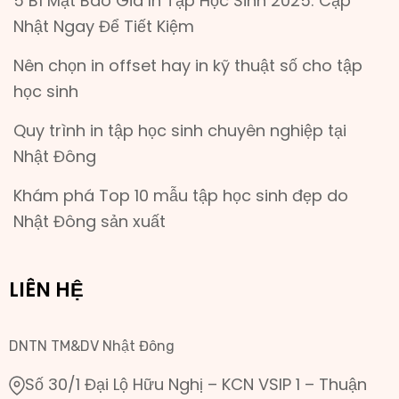
5 Bí Mật Báo Giá In Tập Học Sinh 2025: Cập
Nhật Ngay Để Tiết Kiệm
Nên chọn in offset hay in kỹ thuật số cho tập
học sinh
Quy trình in tập học sinh chuyên nghiệp tại
Nhật Đông
Khám phá Top 10 mẫu tập học sinh đẹp do
Nhật Đông sản xuất
LIÊN HỆ
DNTN TM&DV Nhật Đông
Số 30/1 Đại Lộ Hữu Nghị – KCN VSIP 1 – Thuận