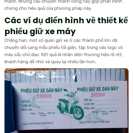
mạnh. Những câu chuyện thành công này góp phần minh
chứng cho hiệu quả của phương pháp này.
Các ví dụ điển hình về thiết kế
phiếu giữ xe máy
Chẳng hạn, một số quán giữ xe ở các thành phố lớn đã
chuyển đổi sang mẫu phiếu tối giản, tập trung vào logo và
màu sắc chủ đạo. Kết quả là nhận diện thương hiệu rõ rệt,
khách hàng dễ nhớ và quay lại nhiều lần hơn.