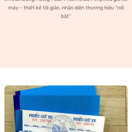
máy – thiết kế tối giản, nhận diện thương hiệu “nổi
bật”