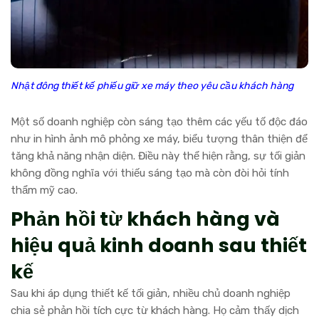
Nhật đông thiết kế phiếu giữ xe máy theo yêu cầu khách hàng
Một số doanh nghiệp còn sáng tạo thêm các yếu tố độc đáo
như in hình ảnh mô phỏng xe máy, biểu tượng thân thiện để
tăng khả năng nhận diện. Điều này thể hiện rằng, sự tối giản
không đồng nghĩa với thiếu sáng tạo mà còn đòi hỏi tính
thẩm mỹ cao.
Phản hồi từ khách hàng và
hiệu quả kinh doanh sau thiết
kế
Sau khi áp dụng thiết kế tối giản, nhiều chủ doanh nghiệp
chia sẻ phản hồi tích cực từ khách hàng. Họ cảm thấy dịch