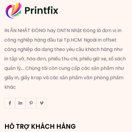
IN ẤN NHẬT ĐÔNG hay DNTN Nhật Đông là đơn vị in
công nghiệp hàng đầu tại Tp.HCM. Ngoài in offset
công nghiệp đa dạng theo yêu cầu khách hàng như
in tập vở, hóa đơn, phiếu thu chi, phiếu giữ xe, sổ sách
quản lý,... Chúng tôi còn cung cấp các sản phẩm như
giấy in, giấy krap và các sản phẩm văn phòng phẩm
khác
HỖ TRỢ KHÁCH HÀNG