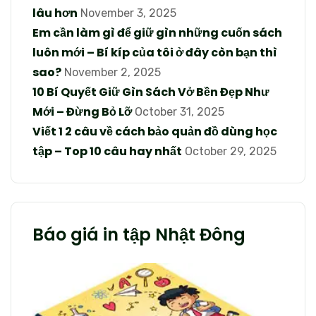
lâu hơn
November 3, 2025
Em cần làm gì để giữ gìn những cuốn sách
luôn mới – Bí kíp của tôi ở đây còn bạn thì
sao?
November 2, 2025
10 Bí Quyết Giữ Gìn Sách Vở Bền Đẹp Như
Mới – Đừng Bỏ Lỡ
October 31, 2025
Viết 1 2 câu về cách bảo quản đồ dùng học
tập – Top 10 câu hay nhất
October 29, 2025
Báo giá in tập Nhật Đông