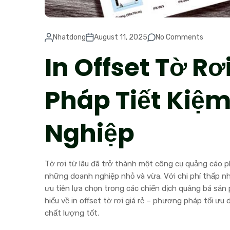
Nhatdong
August 11, 2025
No Comments
In Offset Tờ Rơi
Pháp Tiết Kiệ
Nghiệp
Tờ rơi từ lâu đã trở thành một công cụ quảng cáo ph
những doanh nghiệp nhỏ và vừa. Với chi phí thấp n
ưu tiên lựa chọn trong các chiến dịch quảng bá sản 
hiểu về in offset tờ rơi giá rẻ – phương pháp tối ư
chất lượng tốt.