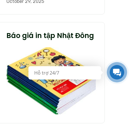
October 29, 2025
Báo giá in tập Nhật Đông
Hỗ trợ 24/7