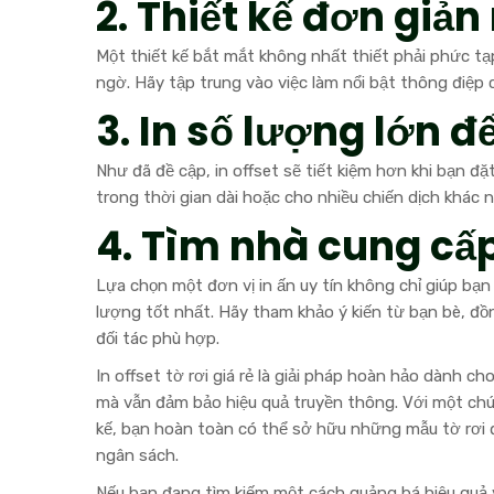
2. Thiết kế đơn giả
Một thiết kế bắt mắt không nhất thiết phải phức tạp 
ngờ. Hãy tập trung vào việc làm nổi bật thông điệp 
3. In số lượng lớn đ
Như đã đề cập, in offset sẽ tiết kiệm hơn khi bạn đặ
trong thời gian dài hoặc cho nhiều chiến dịch khác 
4. Tìm nhà cung cấp
Lựa chọn một đơn vị in ấn uy tín không chỉ giúp bạ
lượng tốt nhất. Hãy tham khảo ý kiến từ bạn bè, đ
đối tác phù hợp.
In offset tờ rơi giá rẻ là giải pháp hoàn hảo dành 
mà vẫn đảm bảo hiệu quả truyền thông. Với một chút 
kế, bạn hoàn toàn có thể sở hữu những mẫu tờ rơi 
ngân sách.
Nếu bạn đang tìm kiếm một cách quảng bá hiệu quả 