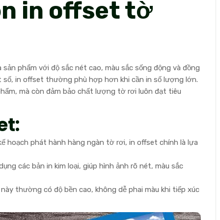
n in offset tờ
 ra sản phẩm với độ sắc nét cao, màu sắc sống động và đồng
 số, in offset thường phù hợp hơn khi cần in số lượng lớn.
 phẩm, mà còn đảm bảo chất lượng tờ rơi luôn đạt tiêu
et:
 kế hoạch phát hành hàng ngàn tờ rơi, in offset chính là lựa
ụng các bản in kim loại, giúp hình ảnh rõ nét, màu sắc
 này thường có độ bền cao, không dễ phai màu khi tiếp xúc