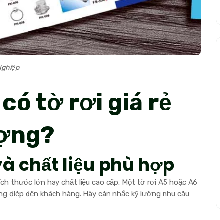
 Nghiệp
có tờ rơi giá rẻ
ượng?
và chất liệu phù hợp
kích thước lớn hay chất liệu cao cấp. Một tờ rơi A5 hoặc A6
hông điệp đến khách hàng. Hãy cân nhắc kỹ lưỡng nhu cầu