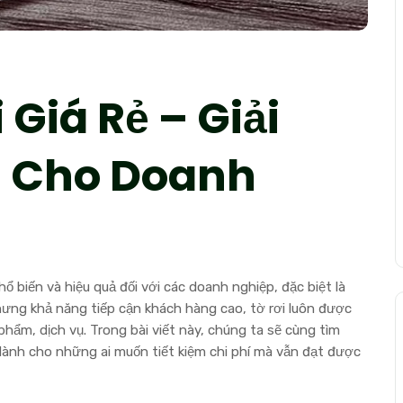
 Giá Rẻ – Giải
m Cho Doanh
ổ biến và hiệu quả đối với các doanh nghiệp, đặc biệt là
hưng khả năng tiếp cận khách hàng cao, tờ rơi luôn được
phẩm, dịch vụ. Trong bài viết này, chúng ta sẽ cùng tìm
u dành cho những ai muốn tiết kiệm chi phí mà vẫn đạt được