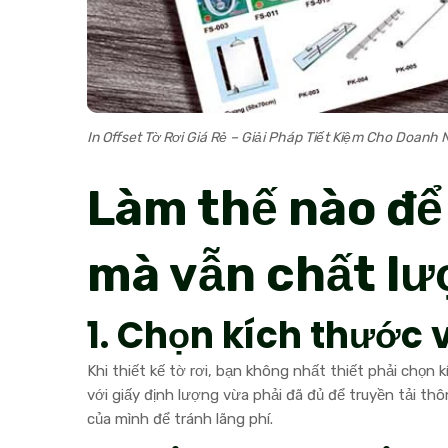
In Offset Tờ Rơi Giá Rẻ – Giải Pháp Tiết Kiệm Cho Doanh
Làm thế nào để 
mà vẫn chất l
1. Chọn kích thước 
Khi thiết kế tờ rơi, bạn không nhất thiết phải chọn 
với giấy định lượng vừa phải đã đủ để truyền tải t
của mình để tránh lãng phí.