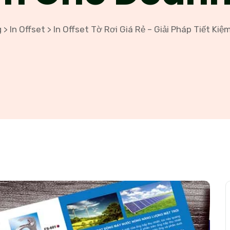
g
In Offset
In Offset Tờ Rơi Giá Rẻ – Giải Pháp Tiết Ki
>
>