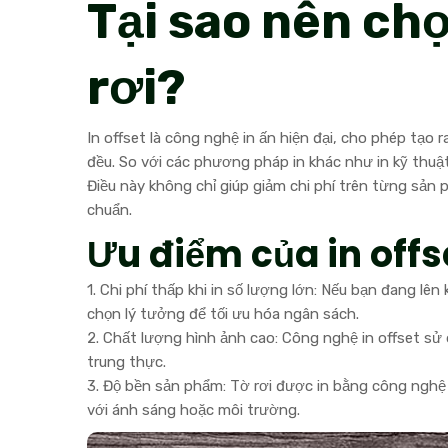
Tại sao nên chọ
rơi?
In offset là công nghệ in ấn hiện đại, cho phép tạo
đều. So với các phương pháp in khác như in kỹ thuật
Điều này không chỉ giúp giảm chi phí trên từng sản
chuẩn.
Ưu điểm của in offs
1. Chi phí thấp khi in số lượng lớn: Nếu bạn đang lên
chọn lý tưởng để tối ưu hóa ngân sách.
2. Chất lượng hình ảnh cao: Công nghệ in offset sử d
trung thực.
3. Độ bền sản phẩm: Tờ rơi được in bằng công nghệ
với ánh sáng hoặc môi trường.