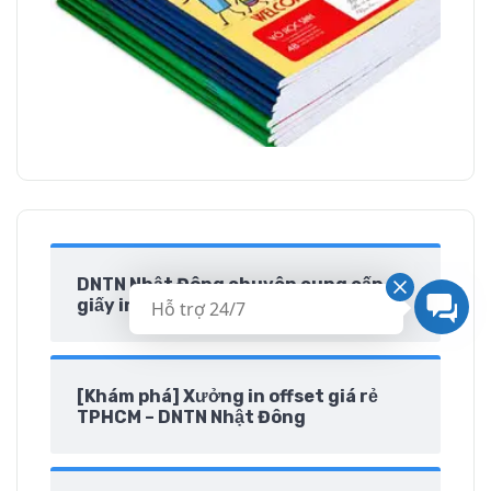
DNTN Nhật Đông chuyên cung cấp
giấy in Double giá rẻ uy tín
Hỗ trợ 24/7
[Khám phá] Xưởng in offset giá rẻ
TPHCM – DNTN Nhật Đông