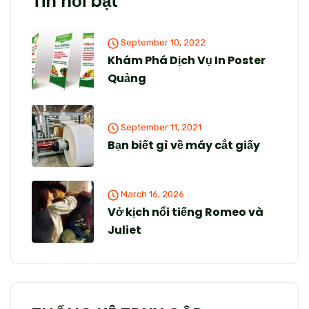
Tin nổi bật
September 10, 2022
Khám Phá Dịch Vụ In Poster
Quảng
September 11, 2021
Bạn biết gì về máy cắt giấy
March 16, 2026
Vở kịch nổi tiếng Romeo và
Juliet