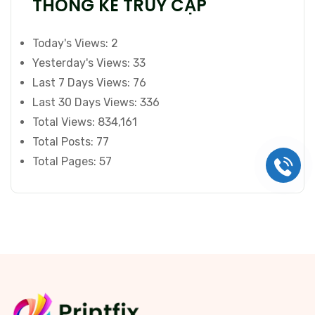
THỐNG KÊ TRUY CẬP
Today's Views:
2
Yesterday's Views:
33
Last 7 Days Views:
76
Last 30 Days Views:
336
Total Views:
834,161
Total Posts:
77
Total Pages:
57