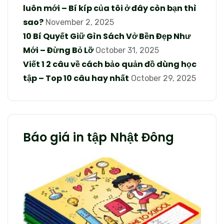
luôn mới – Bí kíp của tôi ở đây còn bạn thì
sao?
November 2, 2025
10 Bí Quyết Giữ Gìn Sách Vở Bền Đẹp Như
Mới – Đừng Bỏ Lỡ
October 31, 2025
Viết 1 2 câu về cách bảo quản đồ dùng học
tập – Top 10 câu hay nhất
October 29, 2025
Báo giá in tập Nhật Đông