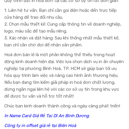
Quy trình đặt in hoá đơn tại các cơ sở uy tín rất đơn giản:
1. Liên hệ tư vấn: Bạn chỉ cần gọi điện hoặc đến trực tiếp
cửa hàng để trao đổi nhu cầu.
2. Chọn mẫu thiết kế: Cung cấp thông tin về doanh nghiệp,
logo, màu sắc để tạo mẫu riêng.
3. Xác nhận và đặt hàng: Sau khi thống nhất mẫu thiết kế,
bạn chỉ cần chờ đợi để nhận sản phẩm.
Hoá đơn bán lẻ là một phần không thể thiếu trong hoạt
động kinh doanh hiện đại. Việc lựa chọn dịch vụ in ấn chuyên
nghiệp tại phường Bình Hoà, TP. HCM sẽ giúp bạn tối ưu
hóa quy trình làm việc và nâng cao hình ảnh thương hiệu.
Nếu bạn đang tìm kiếm giải pháp in hoá đơn chất lượng,
đừng ngần ngại liên hệ với các cơ sở uy tín trong khu vực
để được tư vấn và hỗ trợ tốt nhất!
Chúc bạn kinh doanh thành công và ngày càng phát triển!
In Name Card Giá Rẻ Tại Dĩ An Bình Dương
Công ty in offset giá rẻ tại Biên Hoà