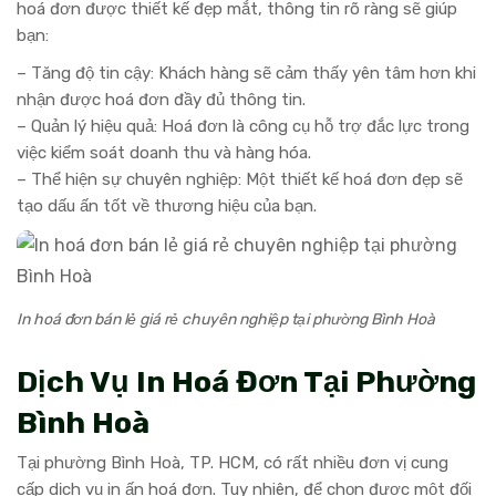
hoá đơn được thiết kế đẹp mắt, thông tin rõ ràng sẽ giúp
bạn:
– Tăng độ tin cậy: Khách hàng sẽ cảm thấy yên tâm hơn khi
nhận được hoá đơn đầy đủ thông tin.
– Quản lý hiệu quả: Hoá đơn là công cụ hỗ trợ đắc lực trong
việc kiểm soát doanh thu và hàng hóa.
– Thể hiện sự chuyên nghiệp: Một thiết kế hoá đơn đẹp sẽ
tạo dấu ấn tốt về thương hiệu của bạn.
In hoá đơn bán lẻ giá rẻ chuyên nghiệp tại phường Bình Hoà
Dịch Vụ In Hoá Đơn Tại Phường
Bình Hoà
Tại phường Bình Hoà, TP. HCM, có rất nhiều đơn vị cung
cấp dịch vụ in ấn hoá đơn. Tuy nhiên, để chọn được một đối