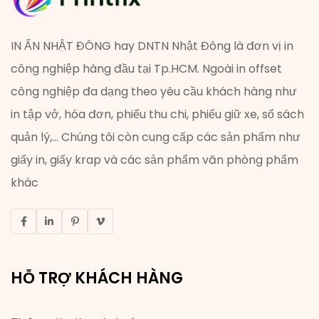
IN ẤN NHẬT ĐÔNG hay DNTN Nhật Đông là đơn vị in
công nghiệp hàng đầu tại Tp.HCM. Ngoài in offset
công nghiệp đa dạng theo yêu cầu khách hàng như
in tập vở, hóa đơn, phiếu thu chi, phiếu giữ xe, sổ sách
quản lý,... Chúng tôi còn cung cấp các sản phẩm như
giấy in, giấy krap và các sản phẩm văn phòng phẩm
khác
HỖ TRỢ KHÁCH HÀNG