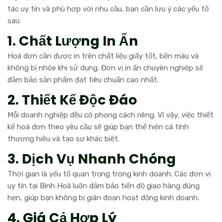
tác uy tín và phù hợp với nhu cầu, bạn cần lưu ý các yếu tố
sau:
1. Chất Lượng In Ấn
Hoá đơn cần được in trên chất liệu giấy tốt, bền màu và
không bị nhòe khi sử dụng. Đơn vị in ấn chuyên nghiệp sẽ
đảm bảo sản phẩm đạt tiêu chuẩn cao nhất.
2. Thiết Kế Độc Đáo
Mỗi doanh nghiệp đều có phong cách riêng. Vì vậy, việc thiết
kế hoá đơn theo yêu cầu sẽ giúp bạn thể hiện cá tính
thương hiệu và tạo sự khác biệt.
3. Dịch Vụ Nhanh Chóng
Thời gian là yếu tố quan trọng trong kinh doanh. Các đơn vị
uy tín tại Bình Hoà luôn đảm bảo tiến độ giao hàng đúng
hẹn, giúp bạn không bị gián đoạn hoạt động kinh doanh.
4. Giá Cả Hợp Lý