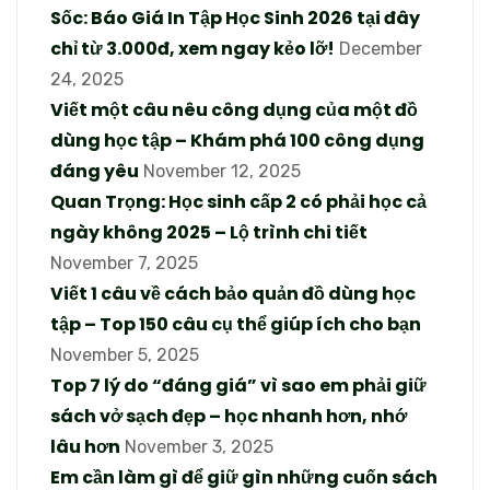
Sốc: Báo Giá In Tập Học Sinh 2026 tại đây
chỉ từ 3.000đ, xem ngay kẻo lỡ!
December
24, 2025
Viết một câu nêu công dụng của một đồ
dùng học tập – Khám phá 100 công dụng
đáng yêu
November 12, 2025
Quan Trọng: Học sinh cấp 2 có phải học cả
ngày không 2025 – Lộ trình chi tiết
November 7, 2025
Viết 1 câu về cách bảo quản đồ dùng học
tập – Top 150 câu cụ thể giúp ích cho bạn
November 5, 2025
Top 7 lý do “đáng giá” vì sao em phải giữ
sách vở sạch đẹp – học nhanh hơn, nhớ
lâu hơn
November 3, 2025
Em cần làm gì để giữ gìn những cuốn sách