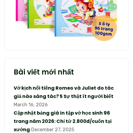
Bài viết mới nhất
Vở kịch nổi tiếng Romeo và Juliet do tác
giả nào sáng tác? 5 Sự thật ít người biết
March 16, 2026
Cập nhật bảng giá in tập vở học sinh 96
trang năm 2026: Chỉ từ 2.800đ/cuốn tại
xưởng
December 27, 2025