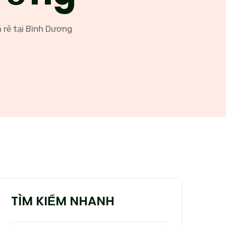
á rẻ tại Bình Dương
TÌM KIẾM NHANH