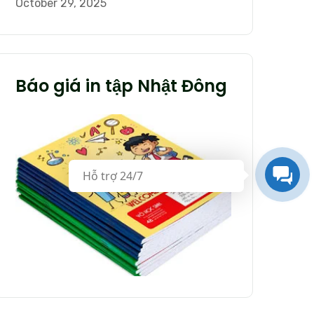
October 29, 2025
Báo giá in tập Nhật Đông
Hỗ trợ 24/7