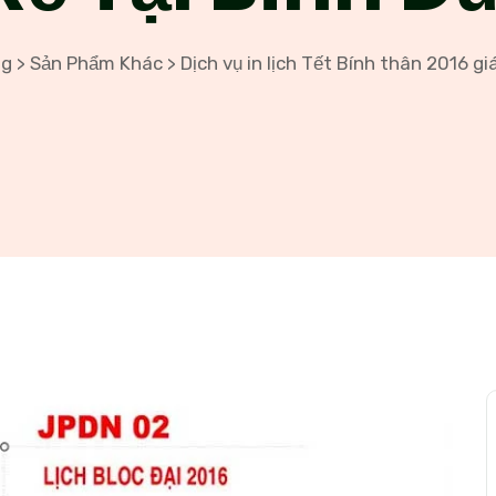
og
Sản Phẩm Khác
Dịch vụ in lịch Tết Bính thân 2016 gi
>
>