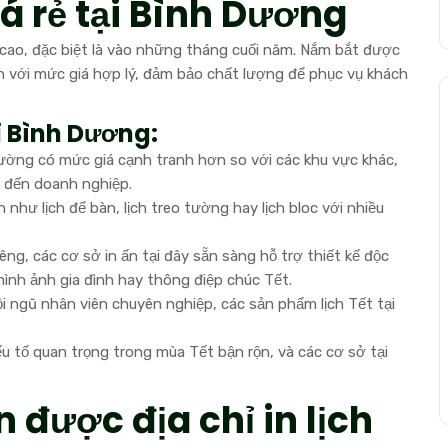
giá rẻ tại Bình Dương
 cao, đặc biệt là vào những tháng cuối năm. Nắm bắt được
ịch với mức giá hợp lý, đảm bảo chất lượng để phục vụ khách
ại Bình Dương:
thường có mức giá cạnh tranh hơn so với các khu vực khác,
 đến doanh nghiệp.
như lịch để bàn, lịch treo tường hay lịch bloc với nhiều
êng, các cơ sở in ấn tại đây sẵn sàng hỗ trợ thiết kế độc
 hình ảnh gia đình hay thông điệp chúc Tết.
ội ngũ nhân viên chuyên nghiệp, các sản phẩm lịch Tết tại
ếu tố quan trọng trong mùa Tết bận rộn, và các cơ sở tại
 được địa chỉ in lịch