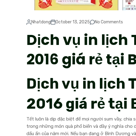
Nhatdong
October 13, 2025
No Comments
Dịch vụ in lịch
2016 giá rẻ tạ
Dịch vụ in lịch
2016 giá rẻ tạ
Tết luôn là dịp đặc biệt để mọi người sum vầy, chia
trong những món quà phổ biến và đầy ý nghĩa cho d
dấu ấn của năm mới. Nếu bạn đang ở Bình Dương và 