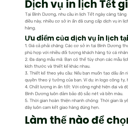
Dịch vụ in lịch Tết 
Tại Bình Dương, nhu cầu in lịch Tết ngày càng tăng
điều này, nhiều cơ sở in ấn đã cung cấp dịch vụ in l
hàng.
Ưu điểm của dịch vụ in lịch t
1. Giá cả phải chăng: Các cơ sở in tại Bình Dương 
phù hợp với nhiều đối tượng khách hàng từ cá nhân
2. Đa dạng mẫu mã: Bạn có thể tùy chọn các mẫu lịch 
kích thước và thiết kế khác nhau.
3. Thiết kế theo yêu cầu: Nếu bạn muốn tạo dấu ấn ri
quyền theo ý tưởng của bạn. Ví dụ: in logo công ty,
4. Chất lượng in ấn tốt: Với công nghệ hiện đại và đ
Bình Dương luôn đảm bảo độ sắc nét và bền màu.
5. Thời gian hoàn thiện nhanh chóng: Thời gian là y
đây luôn cam kết giao hàng đúng hẹn.
Làm thế nào để chọn