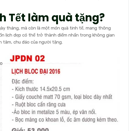
ch Tết làm quà tặng?
gày tháng, mà còn là một món quà tinh tế, mang thông
n lịch đẹp có thể trở thành điểm nhấn trong không gian
n tâm, chu đáo của người tặng.