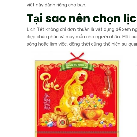
viết này dành riêng cho bạn.
Tại sao nên chọn lị
Lịch Tết không chỉ đơn thuần là vật dụng để xem n
điệp chúc phúc và may mắn cho người nhận. Một cuố
sống hoặc làm việc, đồng thời cũng thể hiện sự qua