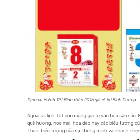
Dịch vụ in lịch Tết Bính thân 2016 giá rẻ tại Bình Dương
Ngoài ra, lịch Tết còn mang giá trị văn hóa sâu sắc
quê hương, hoa mai, hoa đào hay các biểu tượng củ
Thân, biểu tượng của sự thông minh và nhanh nhẹn