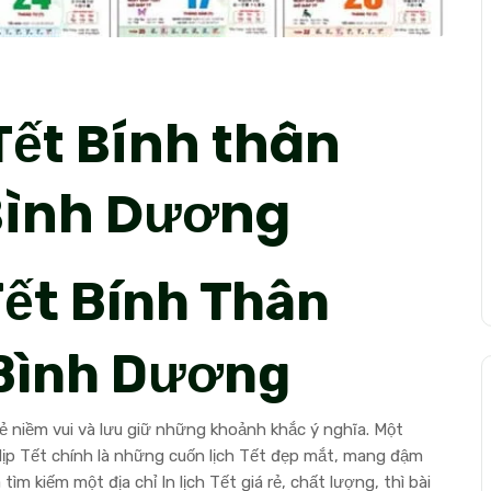
 Tết Bính thân
i Bình Dương
 Tết Bính Thân
i Bình Dương
 sẻ niềm vui và lưu giữ những khoảnh khắc ý nghĩa. Một
ịp Tết chính là những cuốn lịch Tết đẹp mắt, mang đậm
tìm kiếm một địa chỉ
In lịch Tết giá rẻ
, chất lượng, thì bài