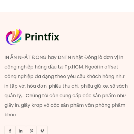
IN ẤN NHẬT ĐÔNG hay DNTN Nhật Đông là đơn vị in
công nghiệp hàng đầu tại Tp.HCM. Ngoài in offset
công nghiệp đa dạng theo yêu cầu khách hàng như
in tập vở, hóa đơn, phiếu thu chi, phiếu giữ xe, sổ sách
quản lý,... Chúng tôi còn cung cấp các sản phẩm như
giấy in, giấy krap và các sản phẩm văn phòng phẩm
khác