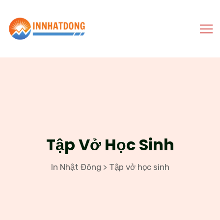
Tập Vở Học Sinh
In Nhật Đông
Tập vở học sinh
>