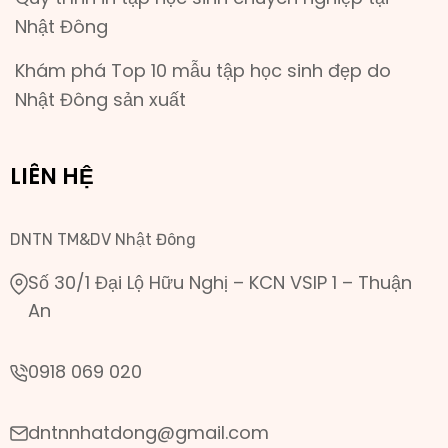
Nhật Đông
Khám phá Top 10 mẫu tập học sinh đẹp do
Nhật Đông sản xuất
LIÊN HỆ
DNTN TM&DV Nhật Đông
Số 30/1 Đại Lộ Hữu Nghị – KCN VSIP 1 – Thuận
An
0918 069 020
dntnnhatdong@gmail.com