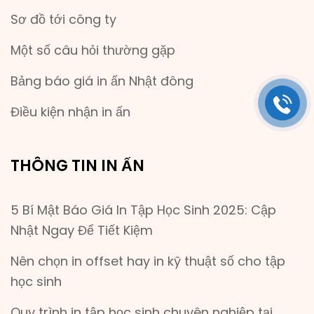
Sơ đồ tới công ty
Một số câu hỏi thường gặp
Bảng báo giá in ấn Nhật đông
Điều kiện nhận in ấn
THÔNG TIN IN ẤN
5 Bí Mật Báo Giá In Tập Học Sinh 2025: Cập
Nhật Ngay Để Tiết Kiệm
Nên chọn in offset hay in kỹ thuật số cho tập
học sinh
Quy trình in tập học sinh chuyên nghiệp tại