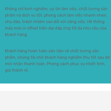
Không chỉ kinh nghiệm, uy tín làm việc, chất lượng sản
phẩm và dịch vụ tốt, phong cách làm việc nhanh nhẹn,
chu đáo, trách nhiệm cao đối với công việc. Hệ thống
máy móc in offset hiện đại đáp ứng tối đa nhu cầu của
khách hàng
Khách hàng hoàn toàn yên tâm về chất lượng sản
phẩm, chúng tôi chờ khách hàng nghiệm thu tốt sau đó
mới nhận thanh toán. Phong cách phục vụ nhiệt tình,
giá thành rẻ.