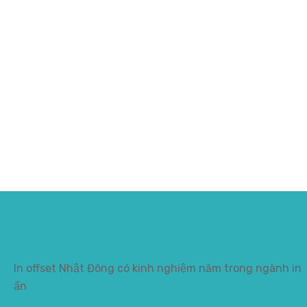
In offset Nhật Đông có kinh nghiệm năm trong ngành in
ấn